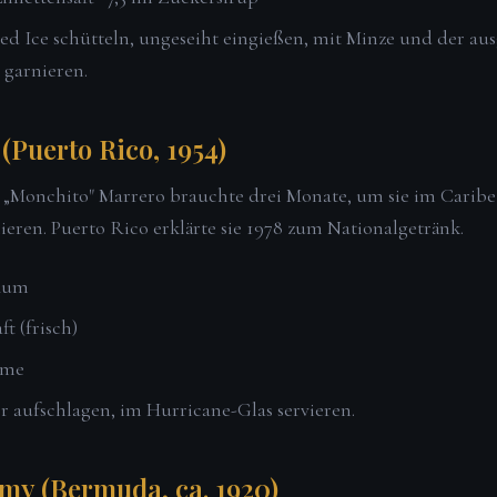
ed Ice schütteln, ungeseiht eingießen, mit Minze und der au
 garnieren.
(Puerto Rico, 1954)
Monchito" Marrero brauchte drei Monate, um sie im Caribe 
ieren. Puerto Rico erklärte sie 1978 zum Nationalgetränk.
 Rum
t (frisch)
eme
r aufschlagen, im Hurricane-Glas servieren.
my (Bermuda, ca. 1920)