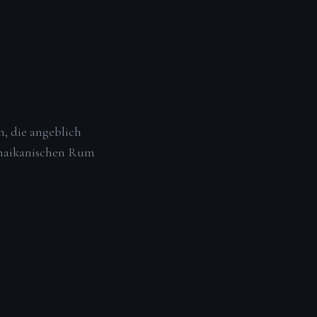
n, die angeblich
jamaikanischen Rum