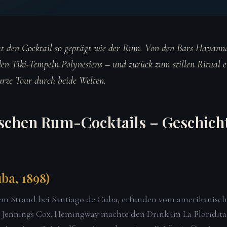
at den Cocktail so geprägt wie der Rum. Von den Bars Havann
den Tiki-Tempeln Polynesiens – und zurück zum stillen Ritual e
kurze Tour durch beide Welten.
ischen Rum-Cocktails – Geschich
ba, 1898)
em Strand bei Santiago de Cuba, erfunden vom amerikanisc
Jennings Cox. Hemingway machte den Drink im La Floridita