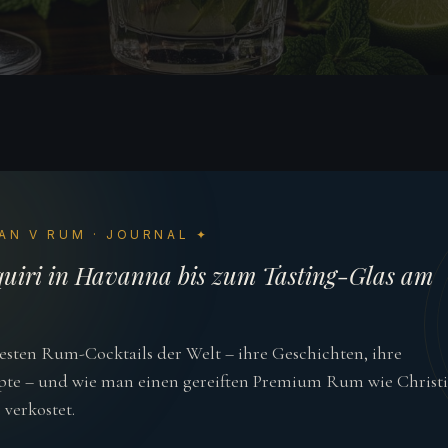
AN V RUM · JOURNAL ✦
uiri in Havanna bis zum Tasting-Glas am
sten Rum-Cocktails der Welt – ihre Geschichten, ihre
pte – und wie man einen gereiften Premium Rum wie Christ
 verkostet.