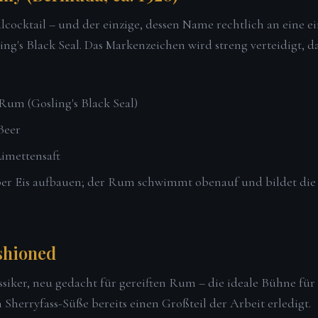
cocktail – und der einzige, dessen Name rechtlich an eine e
ing's Black Seal. Das Markenzeichen wird streng verteidigt, da
Rum (Gosling's Black Seal)
Beer
Limettensaft
er Eis aufbauen; der Rum schwimmt obenauf und bildet die
shioned
ssiker, neu gedacht für gereiften Rum – die ideale Bühne fü
n Sherryfass-Süße bereits einen Großteil der Arbeit erledigt.