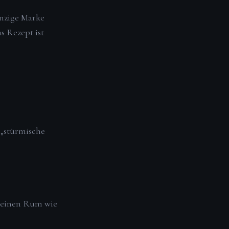
inzige Marke
s Rezept ist
 „stürmische
r einen Rum wie