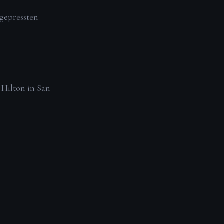
sgepressten
Hilton in San