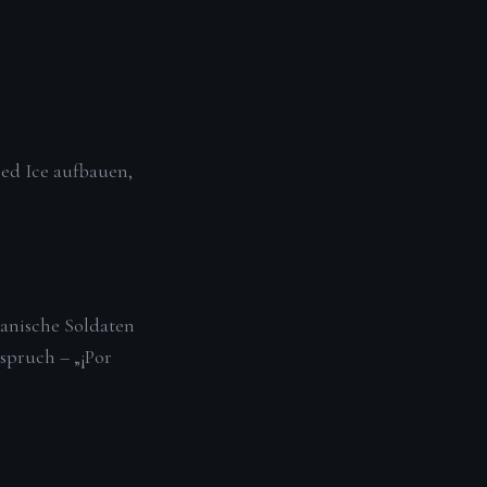
ed Ice aufbauen,
anische Soldaten
spruch – „¡Por