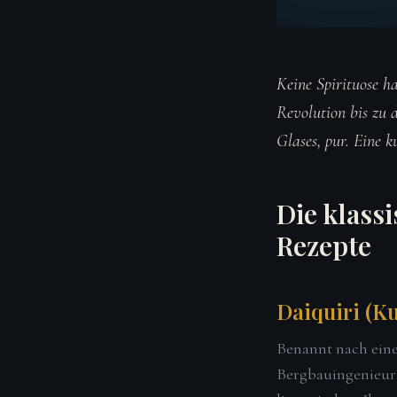
Keine Spirituose h
Revolution bis zu 
Glases, pur. Eine 
Die klass
Rezepte
Daiquiri (Ku
Benannt nach ein
Bergbauingenieur 