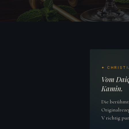
✦ CHRISTI
Vom Daiq
Kamin.
Die berühmte
Originalreze
V richtig pur