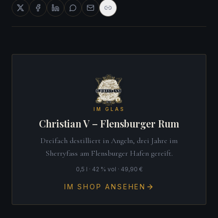
IM GLAS
Christian V – Flensburger Rum
Dreifach destilliert in Angeln, drei Jahre im
Sherryfass am Flensburger Hafen gereift.
0,5 l · 42 % vol · 49,90 €
IM SHOP ANSEHEN