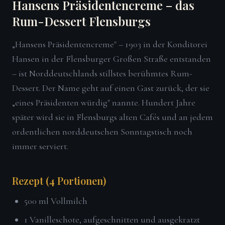
Hansens Präsidentencreme – das
Rum-Dessert Flensburgs
„Hansens Präsidentencreme" – 1903 in der Konditorei
Hansen in der Flensburger Großen Straße entstanden
– ist Norddeutschlands stillstes berühmtes Rum-
Dessert. Der Name geht auf einen Gast zurück, der sie
„eines Präsidenten würdig" nannte. Hundert Jahre
später wird sie in Flensburgs alten Cafés und an jedem
ordentlichen norddeutschen Sonntagstisch noch
immer serviert.
Rezept (4 Portionen)
500 ml Vollmilch
1 Vanilleschote, aufgeschnitten und ausgekratzt