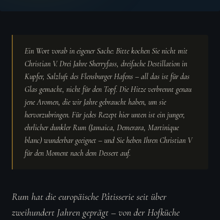
Ein Wort vorab in eigener Sache: Bitte kochen Sie nicht mit
Christian V. Drei Jahre Sherryfass, dreifache Destillation in
Kupfer, Salzluft des Flensburger Hafens – all das ist für das
Glas gemacht, nicht für den Topf. Die Hitze verbrennt genau
jene Aromen, die wir Jahre gebraucht haben, um sie
hervorzubringen. Für jedes Rezept hier unten ist ein junger,
ehrlicher dunkler Rum (Jamaica, Demerara, Martinique
blanc) wunderbar geeignet – und Sie heben Ihren Christian V
für den Moment nach dem Dessert auf.
Rum hat die europäische Pâtisserie seit über
zweihundert Jahren geprägt – von der Hofküche