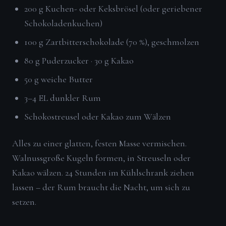
200 g Kuchen- oder Keksbrösel (oder geriebener
Schokoladenkuchen)
100 g Zartbitterschokolade (70 %), geschmolzen
80 g Puderzucker · 30 g Kakao
50 g weiche Butter
3–4 EL dunkler Rum
Schokostreusel oder Kakao zum Wälzen
Alles zu einer glatten, festen Masse vermischen.
Walnussgroße Kugeln formen, in Streuseln oder
Kakao wälzen. 24 Stunden im Kühlschrank ziehen
lassen – der Rum braucht die Nacht, um sich zu
setzen.