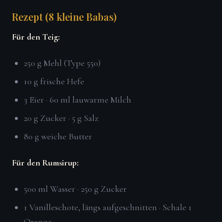
Rezept (8 kleine Babas)
Für den Teig:
250 g Mehl (Type 550)
10 g frische Hefe
3 Eier · 60 ml lauwarme Milch
20 g Zucker · 5 g Salz
80 g weiche Butter
Für den Rumsirup:
500 ml Wasser · 250 g Zucker
1 Vanilleschote, längs aufgeschnitten · Schale 1
Orange