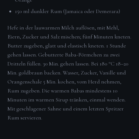
150 ml dunkler Rum (Jamaica oder Demerara)
Hefe in der lauwarmen Milch auflösen, mit Mehl,
Eiern, Zucker und Salz mischen; fünf Minuten kneten.
Butter zugeben, glatt und elastisch kneten. 1 Stunde
gehen lassen. Gebutterte Baba-Förmchen zu zwei
Dritteln füllen. 30 Min. gehen lassen. Bei 180 °C 18–20
Min. goldbraun backen. Wasser, Zucker, Vanille und
Orangenschale 5 Min. kochen, vom Herd nehmen,
Rum zugeben. Die warmen Babas mindestens 10
Minuten im warmen Sirup tränken, einmal wenden.
Mit geschlagener Sahne und einem letzten Spritzer
Rum servieren.