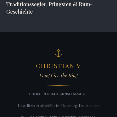
Traditionssegler, Pfingsten & Rum-
Geschichte
CHRISTIAN V
Long Live the King
ÜBER DEN RUM
JOURNAL
FAQ
SHOP
Destilliert & abgefüllt in Flensburg, Deutschland
©
2026
Christian V Rum. Alle Rechte vorbehalten.