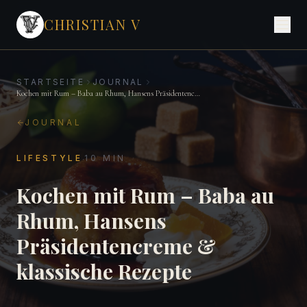
CHRISTIAN V
STARTSEITE
JOURNAL
Kochen mit Rum – Baba au Rhum, Hansens Präsidentencreme & klassische Rezepte
JOURNAL
·
LIFESTYLE
10
MIN
Kochen mit Rum – Baba au
Rhum, Hansens
Präsidentencreme &
klassische Rezepte