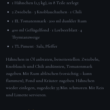
1 Hähnchen (1,5 kg), in 8 Teile zerlegt
2 Zwiebeln · 3 Knoblauchzehen · 1 Chili
1 EL Tomatenmark · 200 ml dunkler Rum
400 ml Geflügelfond · 1 Lorbeerblatt · 4
Thymianzweige
1 TL Piment · Salz, Pfeffer
Hähnchen in Öl anbraten, beiseitestellen. Zwiebeln,
Knoblauch und Chili andünsten, Tomatenmark
zugeben. Mit Rum ablöschen (vorsichtig – kann
flammen), Fond und Kräuter zugeben. Hähnchen
wieder einlegen, zugedeckt 35 Min. schmoren. Mit Reis
und Limette servieren.