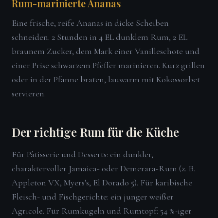
Rum-marinierte Ananas
Eine frische, reife Ananas in dicke Scheiben
schneiden. 2 Stunden in 4 EL dunklem Rum, 2 EL
braunem Zucker, dem Mark einer Vanilleschote und
einer Prise schwarzem Pfeffer marinieren. Kurz grillen
oder in der Pfanne braten, lauwarm mit Kokossorbet
servieren.
Der richtige Rum für die Küche
Für Pâtisserie und Desserts: ein dunkler,
charaktervoller Jamaica- oder Demerara-Rum (z. B.
Appleton VX, Myers's, El Dorado 5). Für karibische
Fleisch- und Fischgerichte: ein junger weißer
Agricole. Für Rumkugeln und Rumtopf: 54 %-iger