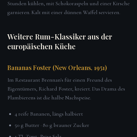
Stunden kühlen, mit Schokoraspeln und einer Kirsche
garnieren. Kalt mit einer dünnen Waffel servieren.
Weitere Rum-Klassiker aus der
europäischen Küche
Bananas Foster (New Orleans, 1951)
Im Restaurant Brennan's für einen Freund des
Eigentümers, Richard Foster, kreiert. Das Drama des
Flambierens ist die halbe Nachspeise.
4 reife Bananen, längs halbiert
50 g Butter · 80 g brauner Zucker
1 TL Zimt · Prise Salz