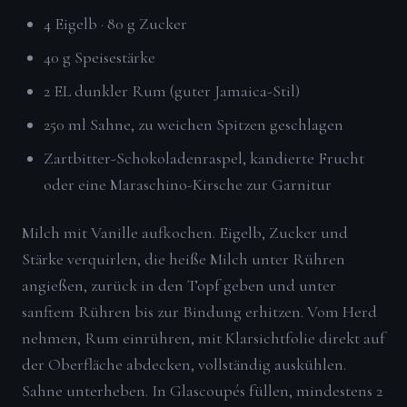
4 Eigelb · 80 g Zucker
40 g Speisestärke
2 EL dunkler Rum (guter Jamaica-Stil)
250 ml Sahne, zu weichen Spitzen geschlagen
Zartbitter-Schokoladenraspel, kandierte Frucht
oder eine Maraschino-Kirsche zur Garnitur
Milch mit Vanille aufkochen. Eigelb, Zucker und
Stärke verquirlen, die heiße Milch unter Rühren
angießen, zurück in den Topf geben und unter
sanftem Rühren bis zur Bindung erhitzen. Vom Herd
nehmen, Rum einrühren, mit Klarsichtfolie direkt auf
der Oberfläche abdecken, vollständig auskühlen.
Sahne unterheben. In Glascoupés füllen, mindestens 2