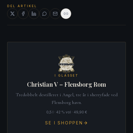
DEL ARTIKEL
I GLASSET
Christian V – Flensborg Rom
Tredobbelt destilleret i Angel, tre år i sherryfade ved
Flensborg havn.
0,5 l · 42 % vol · 49,90 €
SE I SHOPPEN