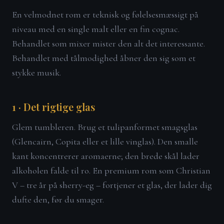
En velmodnet rom er teknisk og følelsesmæssigt på
niveau med en single malt eller en fin cognac.
Behandlet som mixer mister den alt det interessante.
Behandlet med tålmodighed åbner den sig som et
stykke musik.
1 · Det rigtige glas
Glem tumbleren. Brug et tulipanformet smagsglas
(Glencairn, Copita eller et lille vinglas). Den smalle
kant koncentrerer aromaerne; den brede skål lader
alkoholen falde til ro. En premium rom som Christian
V – tre år på sherry-eg – fortjener et glas, der lader dig
dufte den, før du smager.