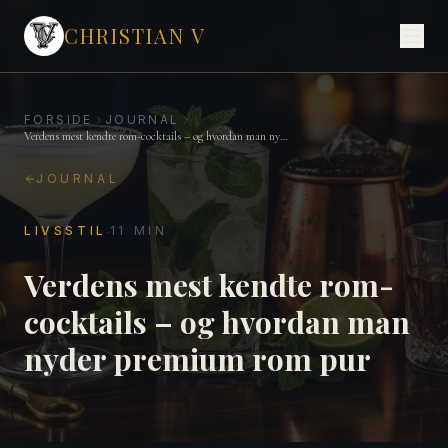
CHRISTIAN V
FORSIDE
JOURNAL
Verdens mest kendte rom-cocktails – og hvordan man nyder premium rom pur
JOURNAL
·
LIVSSTIL
11
MIN
Verdens mest kendte rom-
cocktails – og hvordan man
nyder premium rom pur