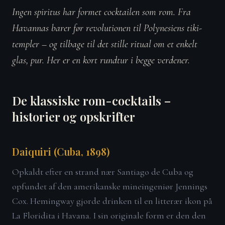
Ingen spiritus har formet cocktailen som rom. Fra
Havannas barer før revolutionen til Polynesiens tiki-
templer – og tilbage til det stille ritual om et enkelt
glas, pur. Her er en kort rundtur i begge verdener.
De klassiske rom-cocktails –
historier og opskrifter
Daiquiri (Cuba, 1898)
Opkaldt efter en strand nær Santiago de Cuba og
opfundet af den amerikanske mineingeniør Jennings
Cox. Hemingway gjorde drinken til en litterær ikon på
La Floridita i Havana. I sin originale form er den den