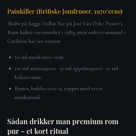
Painkiller (Britiske Jomfruøer, 1970'erne)
Skabt på Soggy Dollar Bar på Jost Van Dyke. Pusser's
Rum købte varemærket i 1989, men enhver sømand i
Caribien har sin version.
60 ml mørk navy-rom
120 ml ananasjuice · 30 ml appelsinjuice · 30 ml
kokoscreme
Rystes, hældes over is, toppes med revet
muskatnød.
Sådan drikker man premium rom
pur – et kort ritual