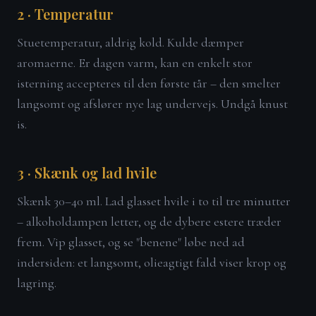
2 · Temperatur
Stuetemperatur, aldrig kold. Kulde dæmper
aromaerne. Er dagen varm, kan en enkelt stor
isterning accepteres til den første tår – den smelter
langsomt og afslører nye lag undervejs. Undgå knust
is.
3 · Skænk og lad hvile
Skænk 30–40 ml. Lad glasset hvile i to til tre minutter
– alkoholdampen letter, og de dybere estere træder
frem. Vip glasset, og se "benene" løbe ned ad
indersiden: et langsomt, olieagtigt fald viser krop og
lagring.