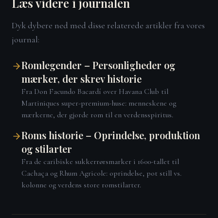
Læs videre i journalen
Dyk dybere ned med disse relaterede artikler fra vores
journal:
Romlegender – Personligheder og
mærker, der skrev historie
Fra Don Facundo Bacardí over Havana Club til
Martiniques super-premium-huse: menneskene og
mærkerne, der gjorde rom til en verdensspiritus.
Roms historie – Oprindelse, produktion
og stilarter
Fra de caribiske sukkerrørsmarker i 1600-tallet til
Cachaça og Rhum Agricole: oprindelse, pot still vs.
kolonne og verdens store romstilarter.