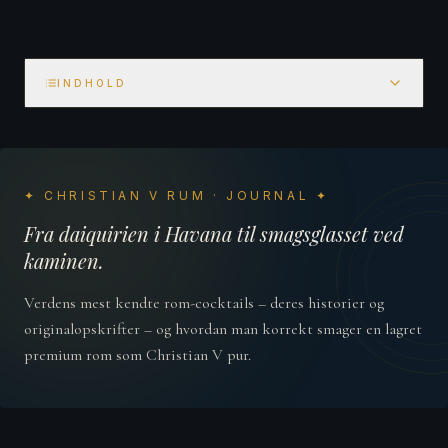
INDHOLD
✦ CHRISTIAN V RUM · JOURNAL ✦
Fra daiquirien i Havana til smagsglasset ved
kaminen.
Verdens mest kendte rom-cocktails – deres historier og
originalopskrifter – og hvordan man korrekt smager en lagret
premium rom som Christian V pur.