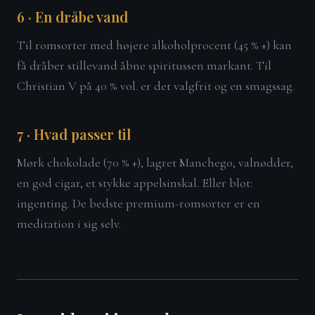
6 · En dråbe vand
Til romsorter med højere alkoholprocent (45 % +) kan
få dråber stillevand åbne spiritussen markant. Til
Christian V på 40 % vol. er det valgfrit og en smagssag.
7 · Hvad passer til
Mørk chokolade (70 % +), lagret Manchego, valnødder,
en god cigar, et stykke appelsinskal. Eller blot:
ingenting. De bedste premium-romsorter er en
meditation i sig selv.