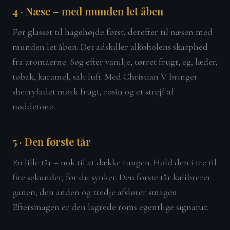
4 · Næse – med munden let åben
Før glasset til hagehøjde først, derefter til næsen med
munden let åben. Det adskiller alkoholens skarphed
fra aromaerne. Søg efter vanilje, tørret frugt, eg, læder,
tobak, karamel, salt luft. Med Christian V bringer
sherryfadet mørk frugt, rosin og et strejf af
nøddetone.
5 · Den første tår
En lille tår – nok til at dække tungen. Hold den i tre til
fire sekunder, før du synker. Den første tår kalibrerer
ganen; den anden og tredje afslører smagen.
Eftersmagen er den lagrede roms egentlige signatur.